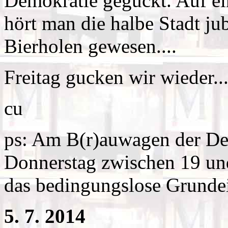
Demokratie geguckt. Auf ei
hört man die halbe Stadt ju
Bierholen gewesen....
Freitag gucken wir wieder..
cu
ps: Am B(r)auwagen der De
Donnerstag zwischen 19 un
das bedingungslose Grund
5. 7. 2014