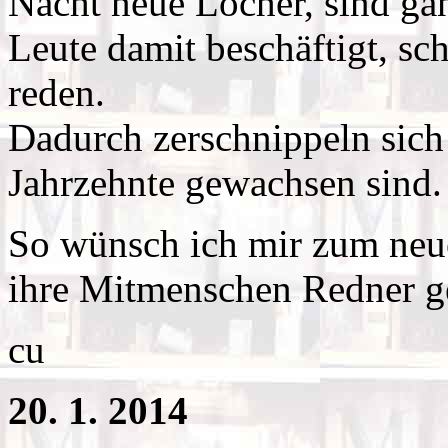
Nacht neue Löcher, sind ga
Leute damit beschäftigt, sc
reden.
Dadurch zerschnippeln sich 
Jahrzehnte gewachsen sind.
So wünsch ich mir zum neue
ihre Mitmenschen Redner g
cu
20. 1. 2014