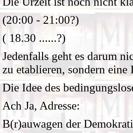
Die Urzeit ist noch nicht klar.
(20:00 - 21:00?)
( 18.30 ......?)
Jedenfalls geht es darum n
zu etablieren, sondern eine 
Die Idee des bedingungslo
Ach Ja, Adresse:
B(r)auwagen der Demokrat