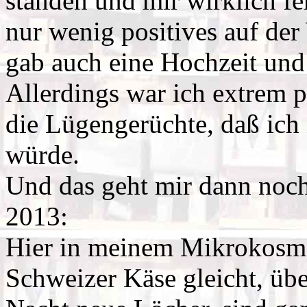
standen und mir wirklich f
nur wenig positives auf der
gab auch eine Hochzeit und 
Allerdings war ich extrem p
die Lügengerüchte, daß ich 
würde.
Und das geht mir dann noch
2013:
Hier in meinem Mikrokosmo
Schweizer Käse gleicht, übe