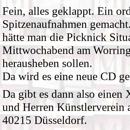
Fein, alles geklappt. Ein or
Spitzenaufnahmen gemacht. 
hätte man die Picknick Situ
Mittwochabend am Worringe
herausheben sollen.
Da wird es eine neue CD ge
Da gibt es dann also ein
und Herren Künstlerverein a
40215 Düsseldorf.