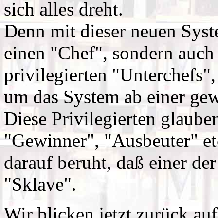
sich alles dreht.
Denn mit dieser neuen Syst
einen "Chef", sondern auch
privilegierten "Unterchefs",
um das System ab einer gew
Diese Privilegierten glauben
"Gewinner", "Ausbeuter" et
darauf beruht, daß einer der
"Sklave".
Wir blicken jetzt zurück au