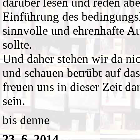
darüber lesen und reden aber
Einführung des bedingung
sinnvolle und ehrenhafte Au
sollte.
Und daher stehen wir da ni
und schauen betrübt auf da
freuen uns in dieser Zeit da
sein.
bis denne
23. 6. 2014