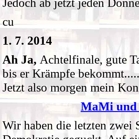
Jedoch ab jetzt jeden Donne
cu
1. 7. 2014
Ah Ja,
Achtelfinale, gute T
bis er Krämpfe bekommt....
Jetzt also morgen mein Kon
MaMi und 
Wir haben die letzten zwei