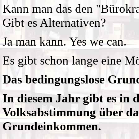
Kann man das den "Bürokra
Gibt es Alternativen?
Ja man kann. Yes we can.
Es gibt schon lange eine Mö
Das bedingungslose Gru
In diesem Jahr gibt es in 
Volksabstimmung über da
Grundeinkommen.