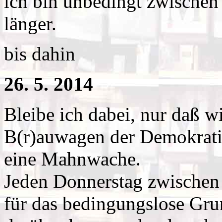
ich bin unbedingt zwischen 
länger.
bis dahin
26. 5. 2014
Bleibe ich dabei, nur daß w
B(r)auwagen der Demokrat
eine Mahnwache.
Jeden Donnerstag zwische
für das bedingungslose Gr