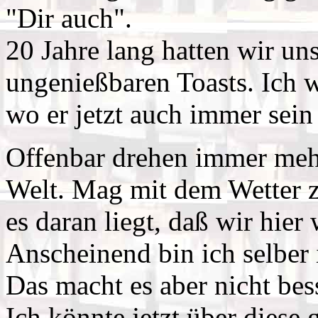
"Dir auch".
20 Jahre lang hatten wir uns
ungenießbaren Toasts. Ich w
wo er jetzt auch immer sein
Offenbar drehen immer meh
Welt. Mag mit dem Wetter z
es daran liegt, daß wir hier
Anscheinend bin ich selbe
Das macht es aber nicht bes
Ich könnte jetzt über diese