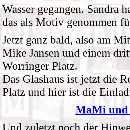
Wasser gegangen. Sandra hat
das als Motiv genommen für
Jetzt ganz bald, also am Mi
Mike Jansen und einem dri
Worringer Platz.
Das Glashaus ist jetzt die 
Platz und hier ist die Einla
MaMi und 
Und zuletzt noch der Hinwe