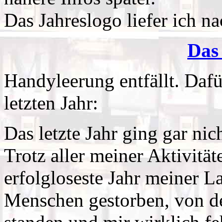
Das Jahreslogo liefer ich na
Das 
Handyleerung entfällt. Daf
letzten Jahr:
Das letzte Jahr ging gar nich
Trotz aller meiner Aktivitä
erfolgloseste Jahr meiner 
Menschen gestorben, von d