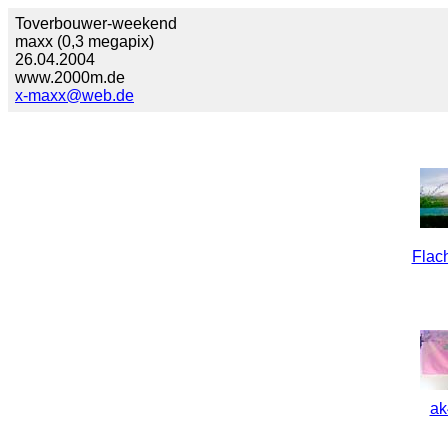
Toverbouwer-weekend
maxx (0,3 megapix)
26.04.2004
www.2000m.de
x-maxx@web.de
Flac
ak